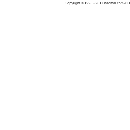
Copyright © 1998 - 2011 naomai.com All